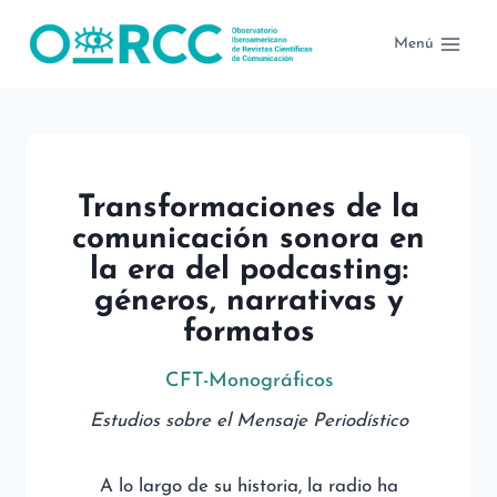
Saltar
al
Menú
contenido
Transformaciones de la
comunicación sonora en
la era del podcasting:
géneros, narrativas y
formatos
CFT-Monográficos
Estudios sobre el Mensaje Periodístico
A lo largo de su historia, la radio ha