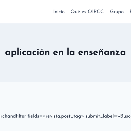
Inicio
Qué es OIRCC
Grupo
aplicación en la enseñanza
archandfilter fields=»revista,post_tag» submit_label=»Busc