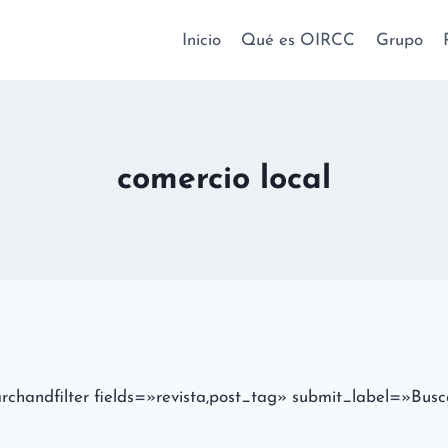
Inicio
Qué es OIRCC
Grupo
comercio local
archandfilter fields=»revista,post_tag» submit_label=»Busc