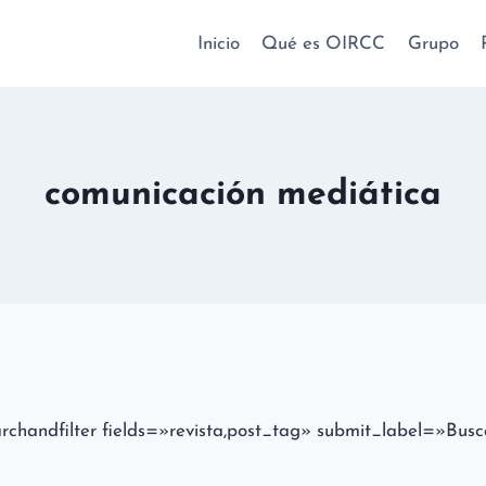
Inicio
Qué es OIRCC
Grupo
comunicación mediática
archandfilter fields=»revista,post_tag» submit_label=»Busc